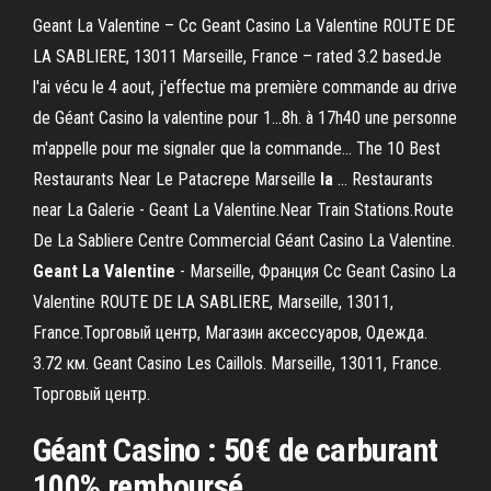
Geant La Valentine – Cc Geant Casino La Valentine ROUTE DE
LA SABLIERE, 13011 Marseille, France – rated 3.2 basedJe
l'ai vécu le 4 aout, j'effectue ma première commande au drive
de Géant Casino la valentine pour 1...8h. à 17h40 une personne
m'appelle pour me signaler que la commande... The 10 Best
Restaurants Near Le Patacrepe Marseille
la
… Restaurants
near La Galerie - Geant La Valentine.Near Train Stations.Route
De La Sabliere Centre Commercial Géant Casino La Valentine.
Geant
La
Valentine
- Marseille, Франция Cc Geant Casino La
Valentine ROUTE DE LA SABLIERE, Marseille, 13011,
France.Торговый центр, Магазин аксессуаров, Одежда.
3.72 км. Geant Casino Les Caillols. Marseille, 13011, France.
Торговый центр.
Géant
Casino
: 50€ de carburant
100% remboursé